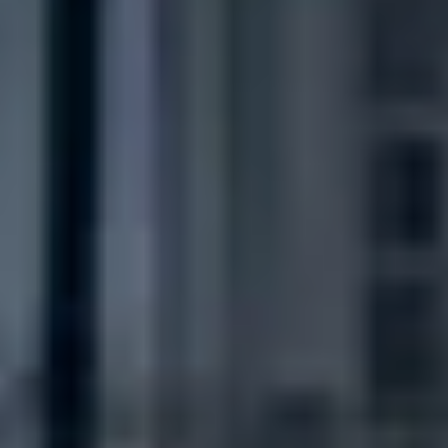
CHERY REMOTE
CHERY И СПОРТ
НАШИ МЕРОПРИЯТИЯ
ВИДЕООБЗОРЫ
CHERY ДЛЯ ДЕТЕЙ